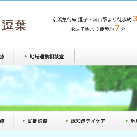
京浜急行線 逗子・葉山駅より徒歩約
7
JR逗子駅より徒歩約
分
療
地域連携相談室
療
訪問診療
認知症デイケア
地