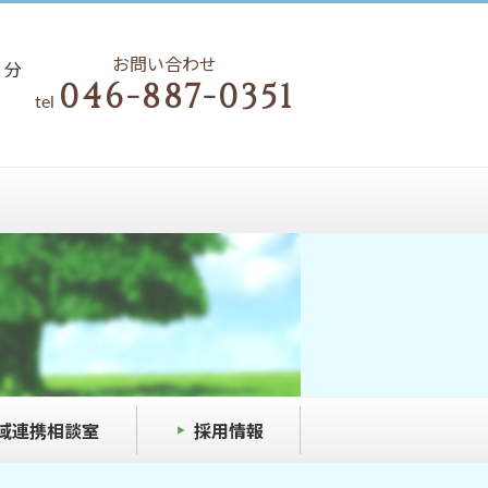
3
お問い合わせ
分
046-887-0351
tel
域連携相談室
採用情報