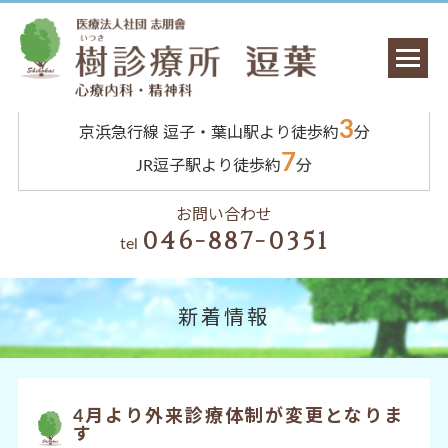
3
京浜急行線 逗子・葉山駅より徒歩約
分
7
JR逗子駅より徒歩約
分
お問い合わせ
046-887-0351
tel
新着情報
4月より外来診療体制が変更となりま
す