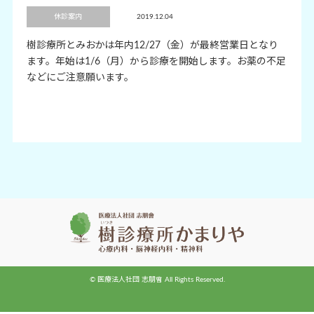
休診案内
2019.12.04
樹診療所とみおかは年内12/27（金）が最終営業日となり
ます。年始は1/6（月）から診療を開始します。お薬の不足
などにご注意願います。
© 医療法人社団 志朋會 All Rights Reserved.