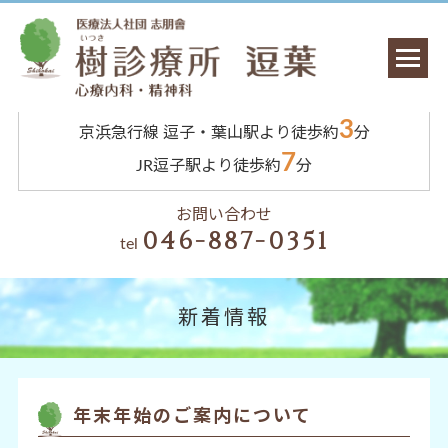
3
京浜急行線 逗子・葉山駅より徒歩約
分
7
JR逗子駅より徒歩約
分
お問い合わせ
046-887-0351
tel
新着情報
年末年始のご案内について