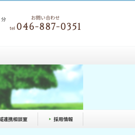
3
お問い合わせ
分
046-887-0351
tel
域連携相談室
採用情報