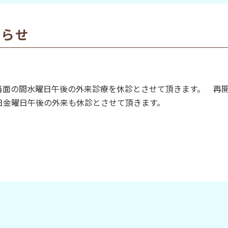
知らせ
 当面の間水曜日午後の外来診療を休診とさせて頂きます。 再
1日金曜日午後の外来も休診とさせて頂きます。