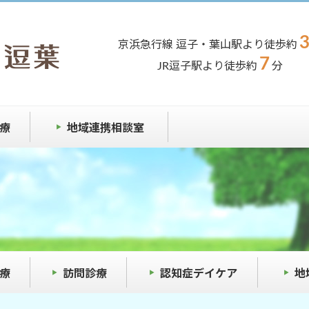
京浜急行線 逗子・葉山駅より徒歩約
7
JR逗子駅より徒歩約
分
療
地域連携相談室
療
訪問診療
認知症デイケア
地